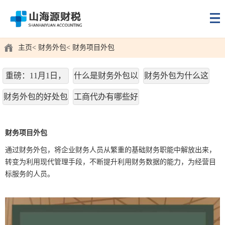
主页
财务外包
财务项目外包
重磅：11月1日，
什么是财务外包以
财务外包为什么这
山东省企业不在负
及适用企业
么流行？
财务外包的好处包
工商代办有哪些好
担退休独生子女一
括哪些呢？
处
次性奖励扶助费！
财务项目外包
独生子女父母奖励
通过财务外包，将企业财务人员从繁重的基础财务职能中解放出来，
扶助办法出台！
转变为利用现代管理手段，不断提升利用财务数据的能力，为经营目
标服务的人员。