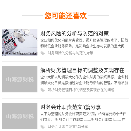
您可能还喜欢
财务风险的分析与防范的对策
企业如何优化内部财务管理，提升财务管理的水平，防范
和降低企业财务风险，是影响企业生存与发展的重大问
题，也是企业经营发展的关键所在。 财务风险的分析与
财务风险的分析与防范的对策
防范的对策文章介...
解析财务管理目标的调整及实现存在
的问题
企业大都以利润最大化作为企业财务的最终目标，企业利
润最大化目标是指通过对企业财务活动的管理，不断增加
企业利润，使利润达到最大。但由于利润最大化目标没有
解析财务管理目标的调整及实现存在的问题
考虑到资金的...
财务会计职责范文3篇分享
以下为整理的财务会计职责范文3篇，给有需要的小伙伴
们参考。 财务会计工作职责 ------财务会计职责1------ 在
总经理的领导下，具体负责公司会计的管理工作。 一、
财务会计职责范文3篇分享